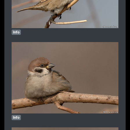
Info
Info