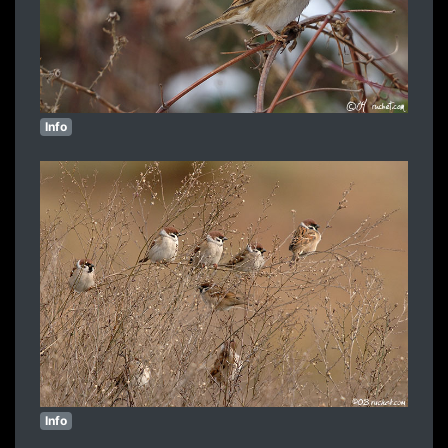
Info
Info