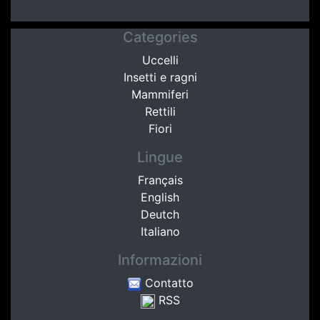
Categories
Uccelli
Insetti e ragni
Mammiferi
Rettili
Fiori
Lingue
Français
English
Deutch
Italiano
Informazioni
Contatto
RSS