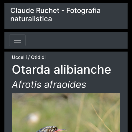
Claude Ruchet - Fotografia
naturalistica
Uccelli
/
Otididi
Otarda alibianche
Afrotis afraoides