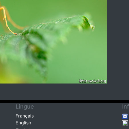
Lingue
In
Français
English