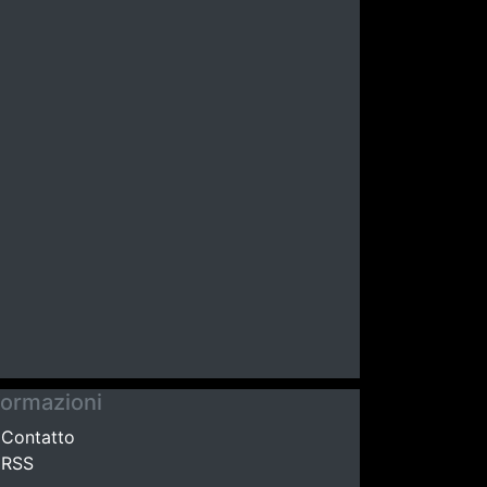
formazioni
Contatto
RSS