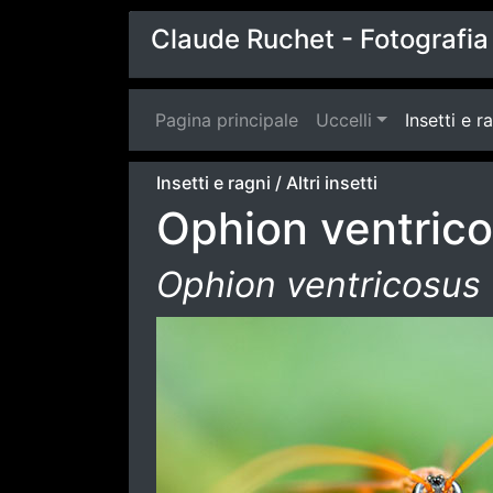
Claude Ruchet - Fotografia 
Pagina principale
(current)
Uccelli
Insetti e r
Insetti e ragni
/
Altri insetti
Ophion ventric
Ophion ventricosus