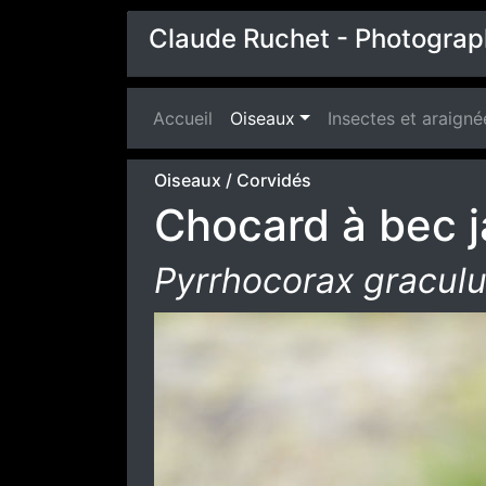
Claude Ruchet - Photograp
Accueil
(current)
Oiseaux
Insectes et araigné
Oiseaux
/
Corvidés
Chocard à bec 
Pyrrhocorax gracul