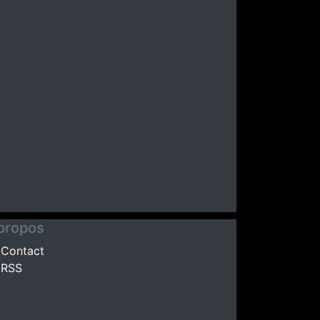
propos
Contact
RSS