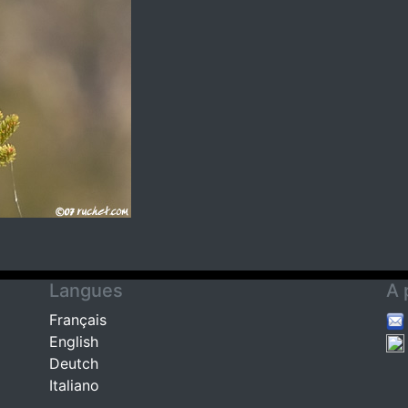
Langues
A 
Français
English
Deutch
Italiano